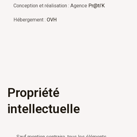
Conception et réalisation : Agence
Pr@ti’K
Hébergement :
OVH
Propriété
intellectuelle
Sauf mention contraire, tous les éléments