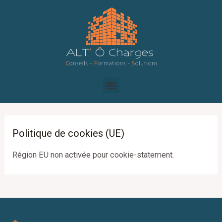
Aller
au
contenu
Menu
Politique de cookies (UE)
Région EU non activée pour cookie-statement.