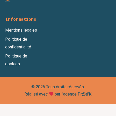
Informations
Mentions légales
Politique de
confidentialité
Politique de
cookies
© 2026 Tous droits réservés.
Réalisé avec
par l'agence Pr@ti'K